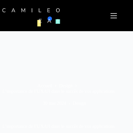
Accueil
Design
L’importance de l’UX/UI dans le succès de vos applications
30 mai 2024
Design
L’importance de l’UX/UI dans le succès de vos applications